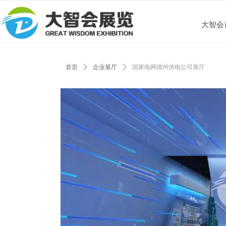
大智会
首页
ꄲ
企业展厅
ꄲ
国家电网德州供电公司展厅