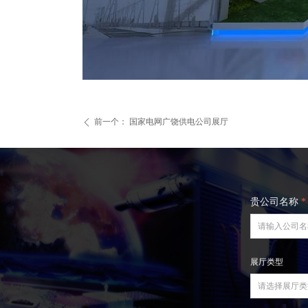
前一个：
国家电网广饶供电公司展厅
ꄴ
贵公司名称
*
展厅类型